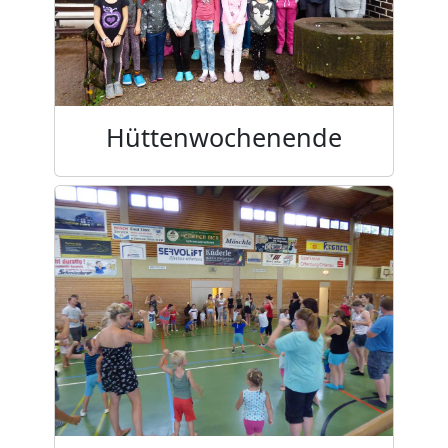
Hüttenwochenende