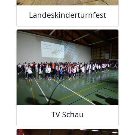
Landeskinderturnfest
TV Schau