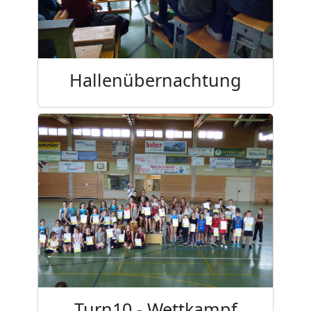
Hallenübernachtung
Turn10 - Wettkampf