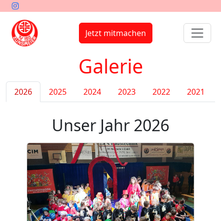
Jetzt mitmachen
Galerie
2026
2025
2024
2023
2022
2021
Unser Jahr 2026