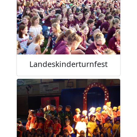
Landeskinderturnfest