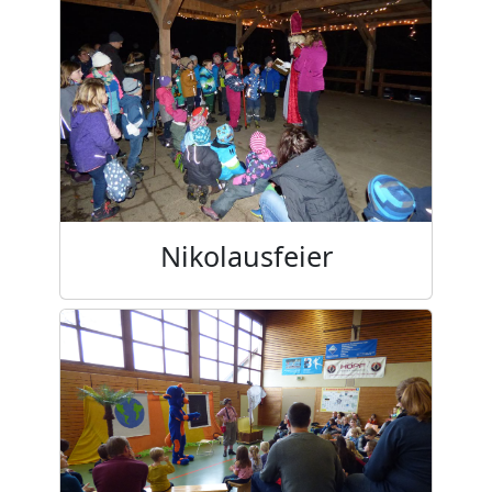
Nikolausfeier