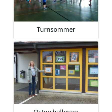
Turnsommer
Osterchallenge