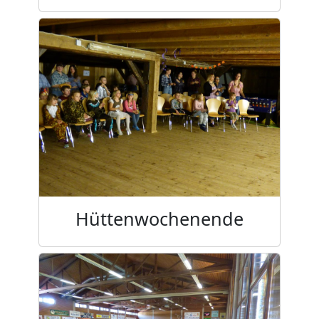
Hüttenwochenende