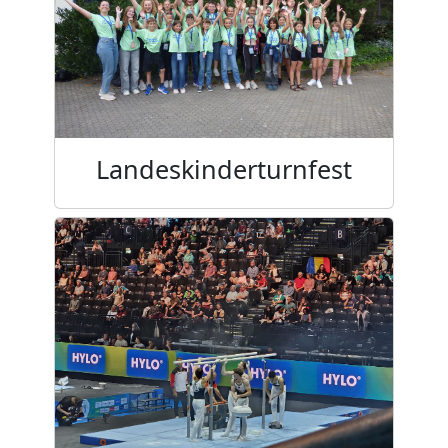
Landeskinderturnfest